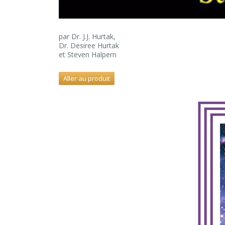
par Dr. J.J. Hurtak,
Dr. Desiree Hurtak
et Steven Halpern
Aller au produit