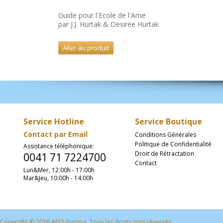
Guide pour l'Ecole de l'Ame
par J.J. Hurtak & Desiree Hurtak
Aller au produit
Service Hotline
Service Boutique
Contact par Email
Conditions Générales
Politique de Confidentialité
Assistance téléphonique
:
Droit de Rétractation
0041 71 7224700
Contact
Lun&Mer
, 12
:00h - 17:00h
Mar&Jeu, 10:00h - 14:00h
Copyright © 2026 AFFS-Europa. Tous les droits sont réservés