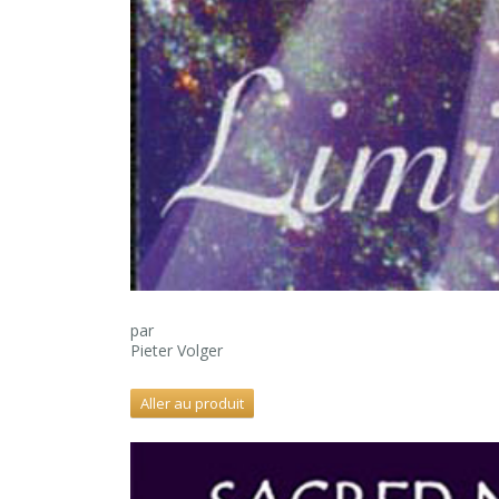
par
Pieter Volger
Aller au produit