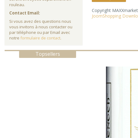
rouleau.
Copyright MAXXmarke
Contact Email:
JoomShopping Downlo
Si vous avez des questions nous
vous invitons à nous contacter ou
par téléphone ou par Email avec
notre
formulaire de contact
.
Topsellers