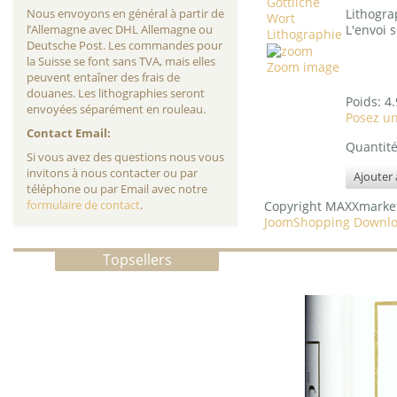
Nous envoyons en général à partir de
Lithogra
l’Allemagne avec DHL Allemagne ou
L'envoi 
Deutsche Post. Les commandes pour
la Suisse se font sans TVA, mais elles
Zoom image
peuvent entaîner des frais de
douanes. Les lithographies seront
Poids:
4.
envoyées séparément en rouleau.
Posez u
Contact Email:
Quantit
Si vous avez des questions nous vous
invitons à nous contacter ou par
téléphone ou par Email avec notre
formulaire de contact
.
Copyright MAXXmarke
JoomShopping Downlo
Topsellers