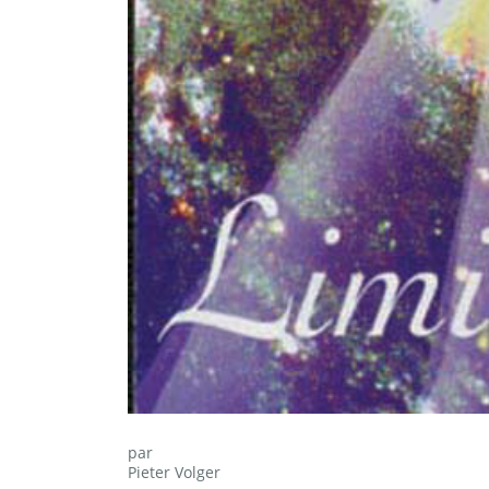
par
Pieter Volger