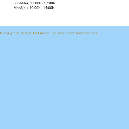
Lun&Mer
, 12
:00h - 17:00h
Mar&Jeu, 10:00h - 14:00h
Copyright © 2026 AFFS-Europa. Tous les droits sont réservés