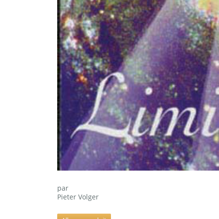
par
Pieter Volger