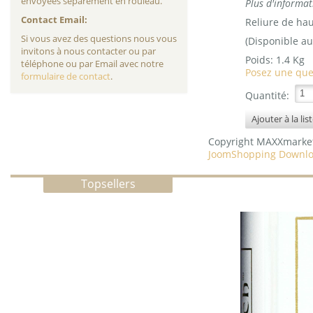
envoyées séparément en rouleau.
Plus d'informat
Contact Email:
Reliure de hau
Si vous avez des questions nous vous
(Disponible au
invitons à nous contacter ou par
Poids:
1.4 Kg
téléphone ou par Email avec notre
Posez une que
formulaire de contact
.
Quantité:
Copyright MAXXmarke
JoomShopping Downlo
Topsellers