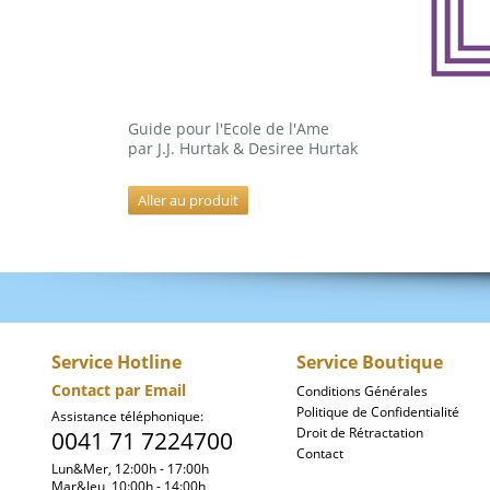
Guide pour l'Ecole de l'Ame
par J.J. Hurtak & Desiree Hurtak
Aller au produit
Service Hotline
Service Boutique
Contact par Email
Conditions Générales
Politique de Confidentialité
Assistance téléphonique
:
Droit de Rétractation
0041 71 7224700
Contact
Lun&Mer
, 12
:00h - 17:00h
Mar&Jeu, 10:00h - 14:00h