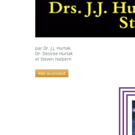
par Dr. J.J. Hurtak,
Dr. Desiree Hurtak
et Steven Halpern
Aller au produit